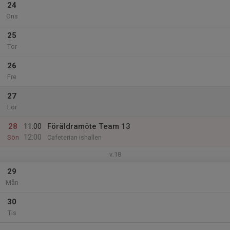
24
Ons
25
Tor
26
Fre
27
Lör
28
11:00
Föräldramöte Team 13
12:00
Sön
Cafeterian ishallen
v.18
29
Mån
30
Tis