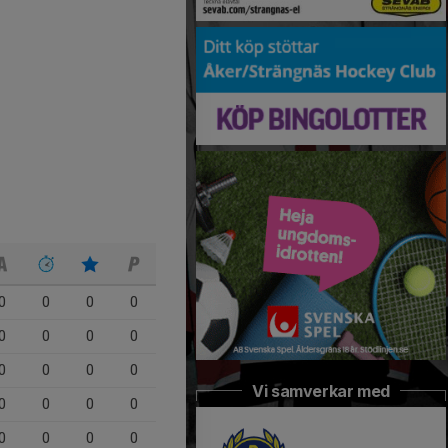
0
0
0
0
0
0
0
0
0
0
0
0
Vi samverkar med
0
0
0
0
0
0
0
0