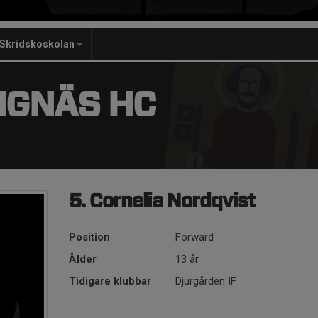
Skridskoskolan
NGNÄS HC
5. Cornelia Nordqvist
Position
Forward
Ålder
13 år
Tidigare klubbar
Djurgården IF