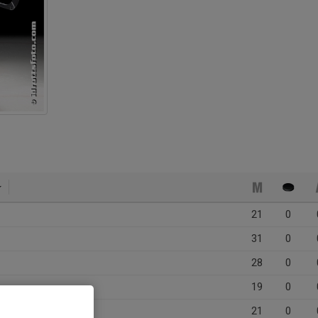
21
0
31
0
28
0
19
0
21
0