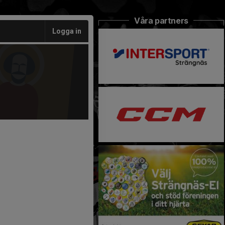
Våra partners
Logga in