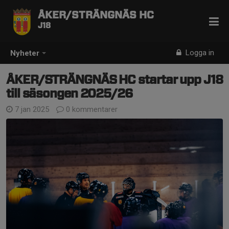
ÅKER/STRÄNGNÄS HC
J18
Logga in
Nyheter
ÅKER/STRÄNGNÄS HC startar upp J18
till säsongen 2025/26
7 jan 2025
0 kommentarer