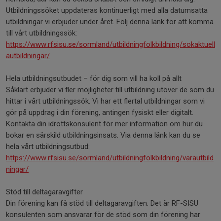
Utbildningssöket uppdateras kontinuerligt med alla datumsatta
utbildningar vi erbjuder under året. Följ denna länk för att komma
till vårt utbildningssök:
https://www.rfsisu.se/sormland/utbildningfolkbildning/sokaktuell
autbildningar/
Hela utbildningsutbudet – för dig som vill ha koll på allt
Såklart erbjuder vi fler möjligheter till utbildning utöver de som du
hittar i vårt utbildningssök. Vi har ett flertal utbildningar som vi
gör på uppdrag i din förening, antingen fysiskt eller digitalt.
Kontakta din idrottskonsulent för mer information om hur du
bokar en särskild utbildningsinsats. Via denna länk kan du se
hela vårt utbildningsutbud:
https://www.rfsisu.se/sormland/utbildningfolkbildning/varautbild
ningar/
Stöd till deltagaravgifter
Din förening kan få stöd till deltagaravgiften. Det är RF-SISU
konsulenten som ansvarar för de stöd som din förening har