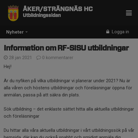
ÅKER/STRÄNGNÄS HC
Utbildningssidan
Logga in
Nyheter
Information om RF-SISU utbildningar
28 jan 2021
0 kommentarer
Hej!
Är du nyfiken på vilka utbildningar vi planerar under 2021? Nu är
alla våren och höstens utbildningar och föreläsningar öppna för
anmälan, passa på att säkra din plats.
Sök utbildning – det enklaste sättet hitta alla aktuella utbildningar
och föreläsningar
Du hittar alla våra aktuella utbildningar i vårt utbildningssök på vår
hemsida, där kan du också snabbt och smidigt anmäla dig.