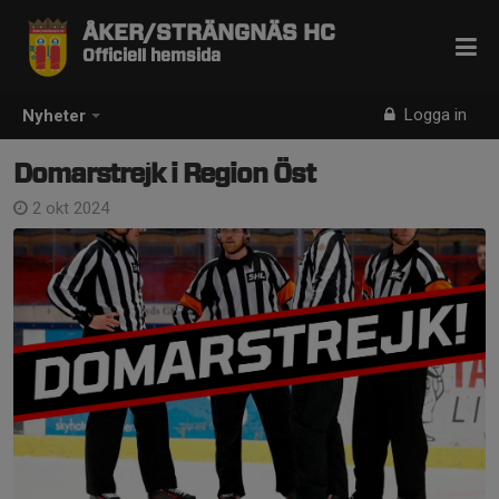
ÅKER/STRÄNGNÄS HC
Officiell hemsida
Logga in
Nyheter
Domarstrejk i Region Öst
2 okt 2024