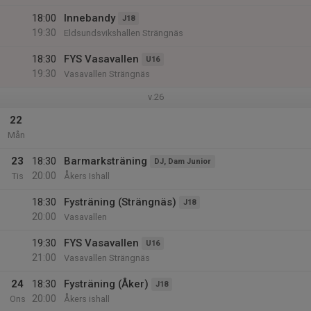
18:00
Innebandy
J18
19:30
Eldsundsvikshallen Strängnäs
18:30
FYS Vasavallen
U16
19:30
Vasavallen Strängnäs
v.26
22
Mån
23
18:30
Barmarksträning
DJ, Dam Junior
20:00
Tis
Åkers Ishall
18:30
Fysträning (Strängnäs)
J18
20:00
Vasavallen
19:30
FYS Vasavallen
U16
21:00
Vasavallen Strängnäs
24
18:30
Fysträning (Åker)
J18
20:00
Ons
Åkers ishall