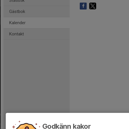
Statistik
Gästbok
Kalender
Kontakt
Godkänn kakor