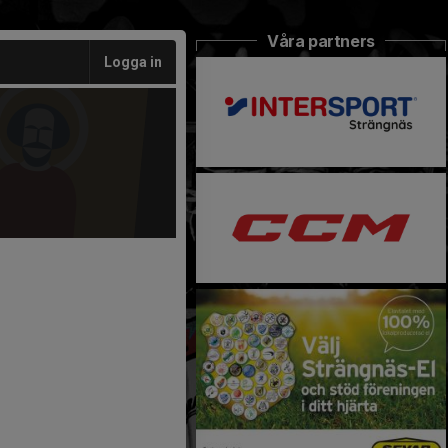
Våra partners
Logga in