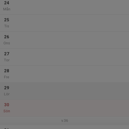
24
Mån
25
Tis
26
Ons
27
Tor
28
Fre
29
Lör
30
Sön
v.36