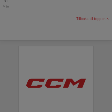
31
Mån
Tillbaka till toppen