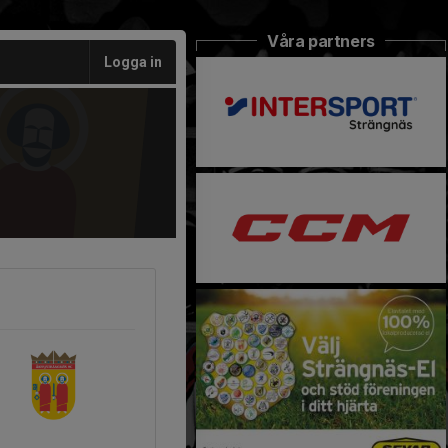
Våra partners
Logga in