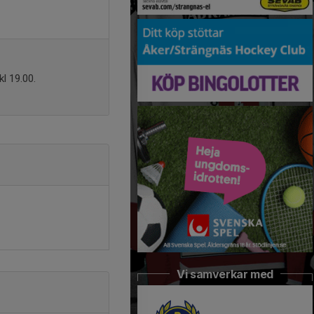
l 19.00.
Vi samverkar med