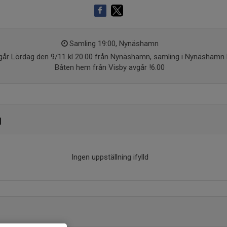
Samling 19:00, Nynäshamn
går Lördag den 9/11 kl 20.00 från Nynäshamn, samling i Nynäshamn k
Båten hem från Visby avgår !6.00
g
Ingen uppställning ifylld