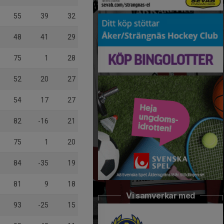
55
39
32
48
41
29
75
1
28
52
20
27
54
17
27
82
-16
21
75
1
20
84
-35
19
81
9
18
Vi samverkar med
93
-25
15