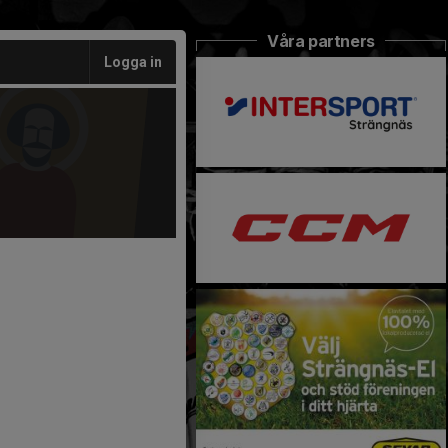
Våra partners
Logga in