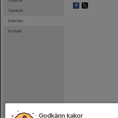
Statistik
Gästbok
Kalender
Kontakt
Godkänn kakor