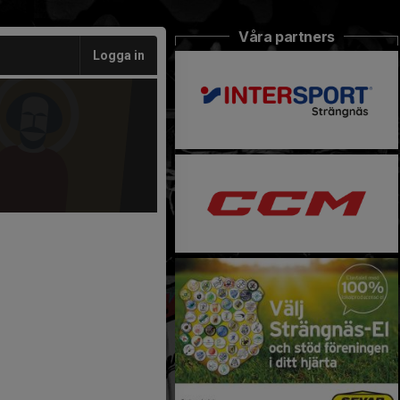
Våra partners
Logga in