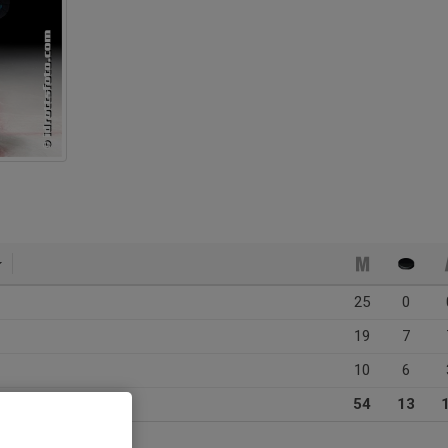
25
0
19
7
10
6
54
13