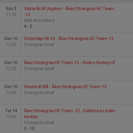
Sön 3
Västerås IK Ungdom - Åker/Strängnäs HC Team
11:10
-12
ABB Arena Nord
4
-
2
Sön 10
Södertälje SK Vit - Åker/Strängnäs HC Team-13
12:00
Strängnäs Ishall
-
Sön 10
Åker/Strängnäs HC Team-13 - Örebro Hockey UF
12:30
Strängnäs Ishall
-
Sön 10
Gnesta IK Blå - Åker/Strängnäs HC Team-13
13:00
Strängnäs Ishall
-
Tor 14
Åker/Strängnäs HC Team -12 - Eskilstuna Linden
19:00
Hockey
Strängnäs Ishall
3
-
10