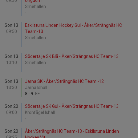
09:30
Ungdom
Smehallen
-
Sön 13
Eskilstuna Linden Hockey Gul - Åker/Strängnäs HC
09:50
Team-13
Smehallen
-
Sön 13
Södertälje SK Blå - Åker/Strängnäs HC Team-13
10:10
Smehallen
-
Sön 13
Järna SK - Åker/Strängnäs HC Team -12
13:30
Järna Ishall
8
-
9
EF
Sön 20
Södertälje SK Gul - Åker/Strängnäs HC Team-13
09:00
Kronfågel Ishall
-
Sön 20
Åker/Strängnäs HC Team-13 - Eskilstuna Linden
09:25
Hockey Vit