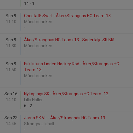
14
-
1
Sön 9
Gnesta IK Svart - Åker/Strängnäs HC Team-13
11:10
Månsbrorinken
-
Sön 9
Åker/Strängnäs HC Team-13 - Södertälje SK Blå
11:30
Månsbrorinken
-
Sön 9
Eskilstuna Linden Hockey Röd - Åker/Strängnäs HC
11:50
Team-13
Månsbrorinken
-
Sön 16
Nyköpings SK - Åker/Strängnäs HC Team -12
14:10
Lilla Hallen
6
-
2
Sön 23
Järna SK Vit - Åker/Strängnäs HC Team-13
14:45
Strängnäs Ishall
-