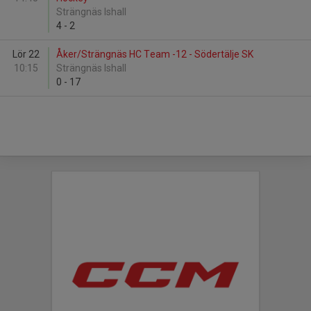
Strängnäs Ishall
4
-
2
Lör 22
Åker/Strängnäs HC Team -12 - Södertälje SK
10:15
Strängnäs Ishall
0
-
17