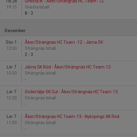
Tis 26
Gnesta IK - Åker/Strängnäs HC Team -12
19:15
Gnesta Ishall
8
-
3
December
Sön 1
Åker/Strängnäs HC Team -12 - Järna SK
12:00
Strängnäs Ishall
2
-
3
Lör 7
Järna SK Röd - Åker/Strängnäs HC Team-13
10:00
Strängnäs Ishall
-
Lör 7
Södertälje SK Gul - Åker/Strängnäs HC Team-13
10:30
Strängnäs Ishall
-
Lör 7
Åker/Strängnäs HC Team-13 - Nyköpings SK Röd
11:00
Strängnäs Ishall
-