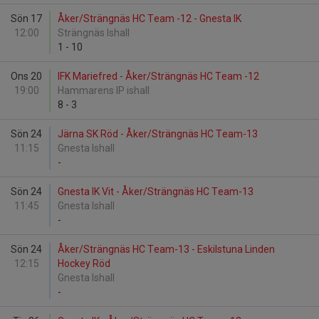
Sön 17
Åker/Strängnäs HC Team -12 - Gnesta IK
12:00
Strängnäs Ishall
1
-
10
Ons 20
IFK Mariefred - Åker/Strängnäs HC Team -12
19:00
Hammarens IP ishall
8
-
3
Sön 24
Järna SK Röd - Åker/Strängnäs HC Team-13
11:15
Gnesta Ishall
-
Sön 24
Gnesta IK Vit - Åker/Strängnäs HC Team-13
11:45
Gnesta Ishall
-
Sön 24
Åker/Strängnäs HC Team-13 - Eskilstuna Linden
12:15
Hockey Röd
Gnesta Ishall
-