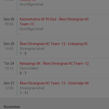
Kronfågel Ishall
-
Sön 20
Katrineholms HF 95 Röd - Åker/Strängnäs HC
09:50
Team-13
Kronfågel Ishall
-
Sön 20
Åker/Strängnäs HC Team -12 - Linköping HC
14:45
Strängnäs Ishall
1
-
3
Tor 24
Nyköpings SK - Åker/Strängnäs HC Team -12
19:15
Stora Hallen
0
-
7
Sön 27
Åker/Strängnäs HC Team -12 - Södertälje SK
12:00
Strängnäs Ishall
1
-
11
November