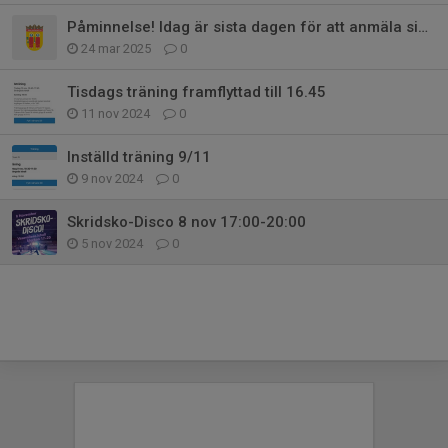
Påminnelse! Idag är sista dagen för att anmäla sig till avslutningen!
24 mar 2025
0
Tisdags träning framflyttad till 16.45
11 nov 2024
0
Inställd träning 9/11
9 nov 2024
0
Skridsko-Disco 8 nov 17:00-20:00
5 nov 2024
0