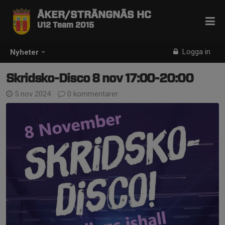
ÅKER/STRÄNGNÄS HC
U12 Team 2015
Logga in
Nyheter
Skridsko-Disco 8 nov 17:00-20:00
5 nov 2024
0 kommentarer