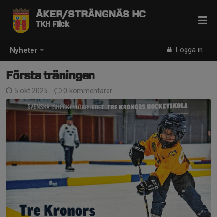
ÅKER/STRÄNGNÄS HC
TKH Flick
Logga in
Nyheter
Första träningen
5 okt 2025
0 kommentarer