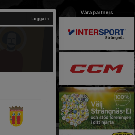
Våra partners
Logga in