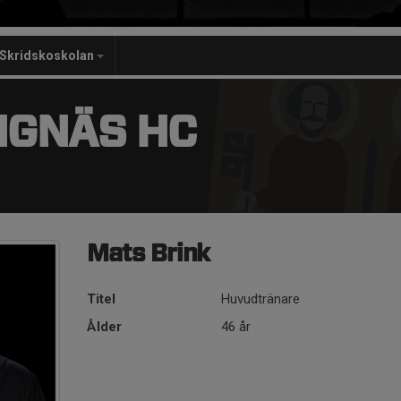
Skridskoskolan
NGNÄS HC
Mats Brink
Titel
Huvudtränare
Ålder
46 år