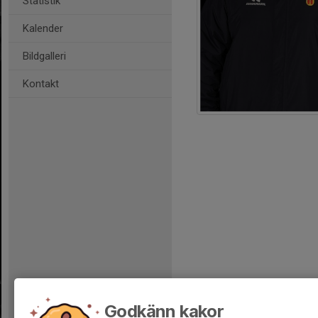
Statistik
Kalender
Bildgalleri
Kontakt
Godkänn kakor