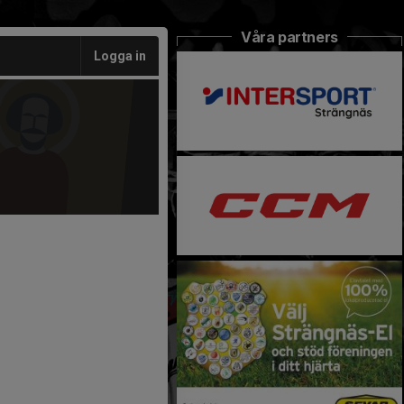
Våra partners
Logga in