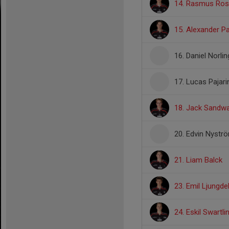
14. Rasmus Ros
15. Alexander Pa
16. Daniel Norlin
17. Lucas Pajari
18. Jack Sandwa
20. Edvin Nystr
21. Liam Balck
23. Emil Ljungdel
24. Eskil Swartli