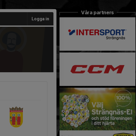
Våra partners
Logga in