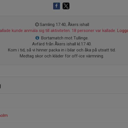
Samling 17:40, Åkers ishall
llade kunde anmäla sig till aktiviteten. 18 personer var kallade.
Logga
Bortamatch mot Tullinge.
Avfärd från Åkers ishall kl.17.40.
Kom i tid, så vi hinner packa in i bilar och åka på utsatt tid.
Medtag skor och kläder för off-ice värmning.
g
holm