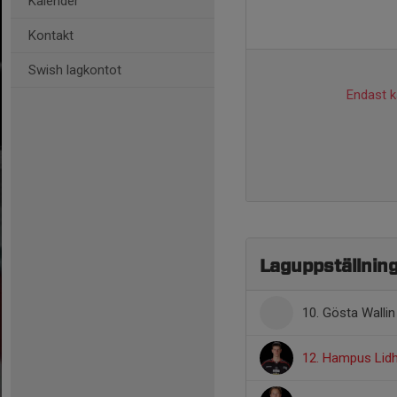
Kalender
Kontakt
Swish lagkontot
Endast ka
Laguppställnin
10. Gösta Wallin
12. Hampus Lid