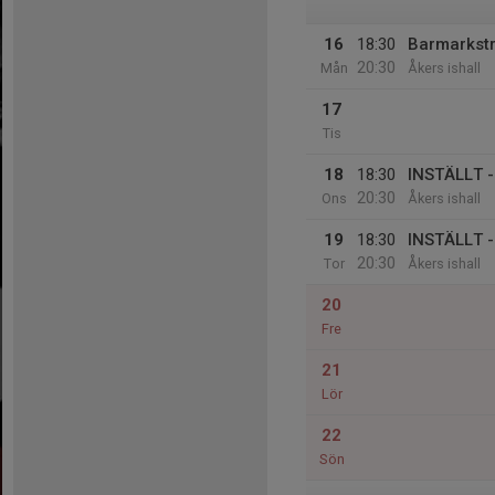
16
18:30
Barmarkst
20:30
Mån
Åkers ishall
17
Tis
18
18:30
INSTÄLLT -
20:30
Ons
Åkers ishall
19
18:30
INSTÄLLT -
20:30
Tor
Åkers ishall
20
Fre
21
Lör
22
Sön