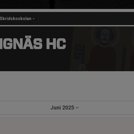
Skridskoskolan
NGNÄS HC
a
Juni 2025