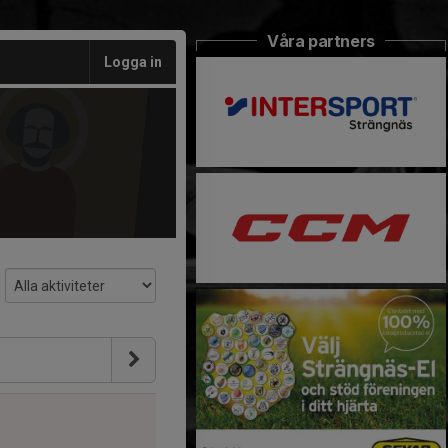
Våra partners
Logga in