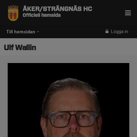
ÅKER/STRÄNGNÄS HC
Officiell hemsida
Logga in
Till hemsidan
Ulf Wallin