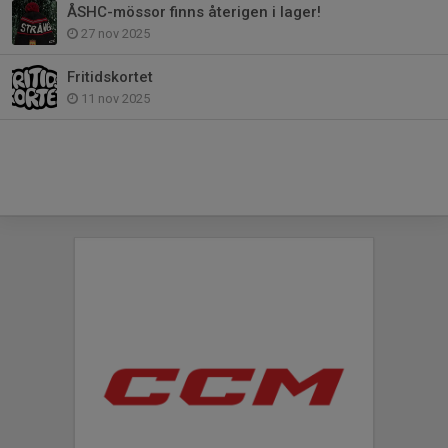
ÅSHC-mössor finns återigen i lager!
27 nov 2025
Fritidskortet
11 nov 2025