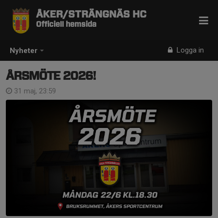
ÅKER/STRÄNGNÄS HC
Officiell hemsida
Logga in
Nyheter
ÅRSMÖTE 2026!
31 maj, 23:59