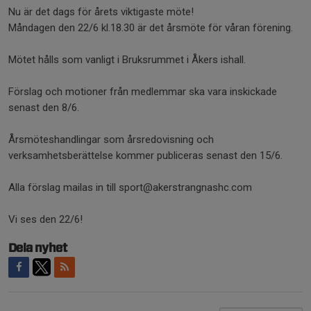
Nu är det dags för årets viktigaste möte!
Måndagen den 22/6 kl.18.30 är det årsmöte för våran förening.
Mötet hålls som vanligt i Bruksrummet i Åkers ishall.
Förslag och motioner från medlemmar ska vara inskickade
senast den 8/6.
Årsmöteshandlingar som årsredovisning och
verksamhetsberättelse kommer publiceras senast den 15/6.
Alla förslag mailas in till sport@akerstrangnashc.com
Vi ses den 22/6!
Dela nyhet