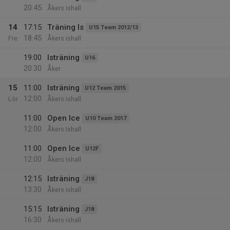
20:45
Åkers ishall
14
17:15
Träning Is
U15 Team 2012/13
18:45
Fre
Åkers ishall
19:00
Isträning
U16
20:30
Åker
15
11:00
Isträning
U12 Team 2015
12:00
Lör
Åkers ishall
11:00
Open Ice
U10 Team 2017
12:00
Åkers Ishall
11:00
Open Ice
U12F
12:00
Åkers ishall
12:15
Isträning
J18
13:30
Åkers ishall
15:15
Isträning
J18
16:30
Åkers ishall