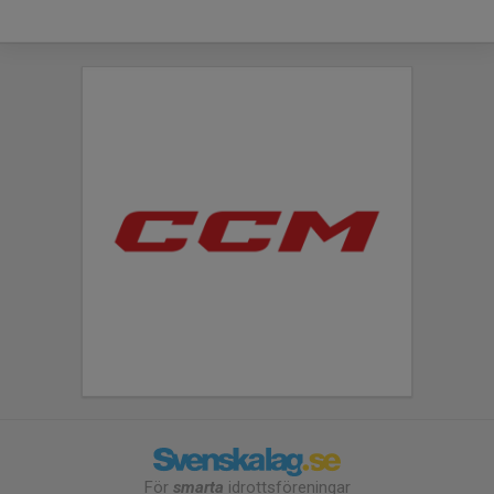
För
smarta
idrottsföreningar