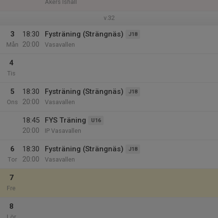
Åkers Ishall
v.32
3
18:30
Fysträning (Strängnäs)
J18
20:00
Mån
Vasavallen
4
Tis
5
18:30
Fysträning (Strängnäs)
J18
20:00
Ons
Vasavallen
18:45
FYS Träning
U16
20:00
IP Vasavallen
6
18:30
Fysträning (Strängnäs)
J18
20:00
Tor
Vasavallen
7
Fre
8
Lör