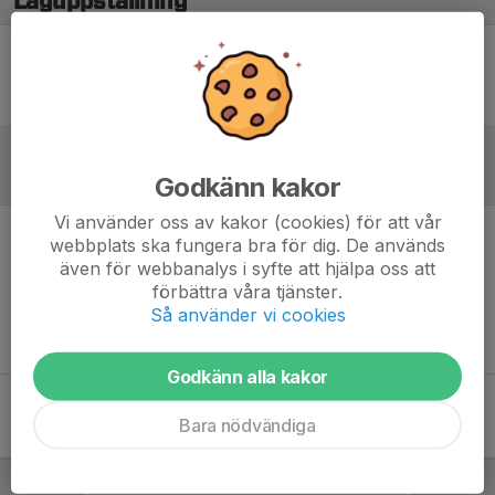
Laguppställning
Ingen uppställning ifylld
Godkänn kakor
Referat
Vi använder oss av kakor (cookies) för att vår
webbplats ska fungera bra för dig. De används
Inget referat skrivet
även för webbanalys i syfte att hjälpa oss att
förbättra våra tjänster.
Så använder vi cookies
Godkänn alla kakor
Bara nödvändiga