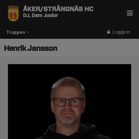
ÅKER/STRÄNGNÄS HC
DJ, Dam Junior
Logga in
Truppen
Henrik Jansson