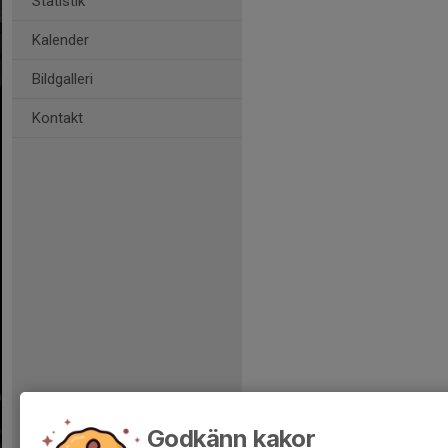
Statistik
Kalender
Bildgalleri
Kontakt
Godkänn kakor