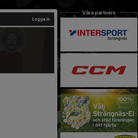
Våra partners
Logga in