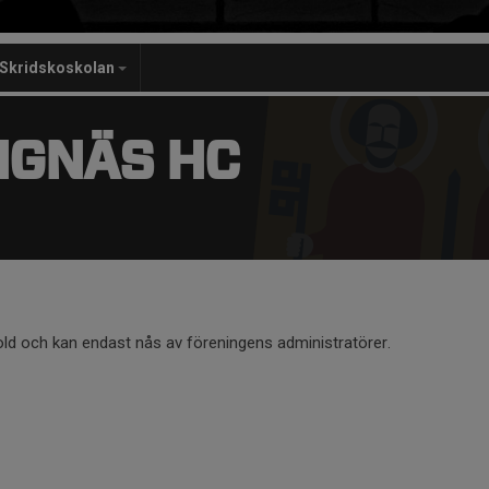
Skridskoskolan
NGNÄS HC
old och kan endast nås av föreningens administratörer.