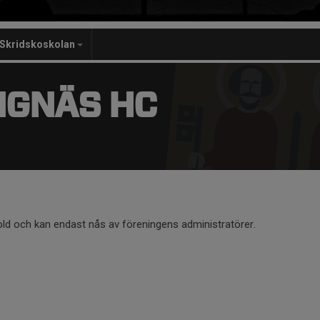
Skridskoskolan
NGNÄS HC
old och kan endast nås av föreningens administratörer.