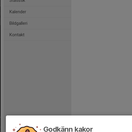
Statistik
Kalender
Bildgalleri
Kontakt
Godkänn kakor