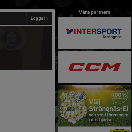
Våra partners
Logga in